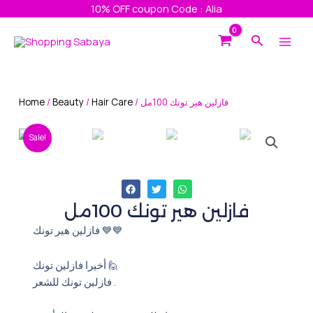
Skip
10% OFF coupon Code : Alia
to
Main
Search
content
Men
Home
/
Beauty
/
Hair Care
/ فازلين هير تونك 100مل
Sale!
فازلين هير تونك 100مل
فازلين هير تونك 💙💙
أخيرا فازلين تونك 🙋
فازلين تونك للشعر .