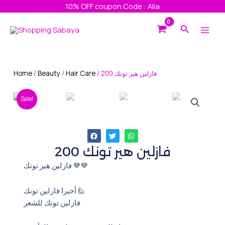
Skip
10% OFF coupon Code : Alia
to
Main
Search
content
Men
Home
/
Beauty
/
Hair Care
/ فازلين هير تونك 200
Sale!
فازلين هير تونك 200
فازلين هير تونك 💙💙
أخيرا فازلين تونك 🙋
فازلين تونك للشعر .