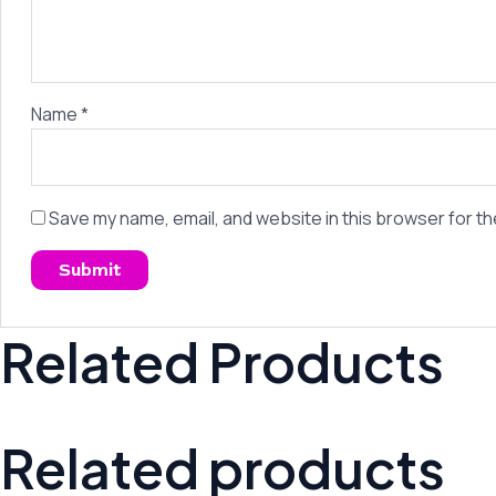
Name
*
Save my name, email, and website in this browser for th
Related Products
Related products