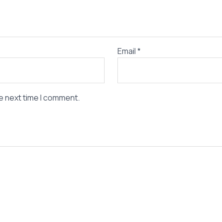
Email
*
e next time I comment.