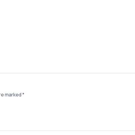
are marked
*