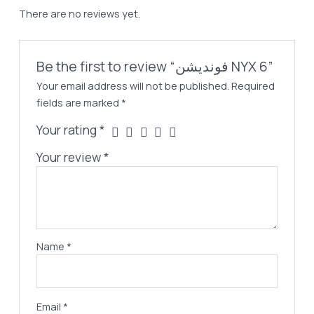
There are no reviews yet.
Be the first to review “فونديشن NYX 6”
Your email address will not be published.
Required
fields are marked
*
Your rating
*
Your review
*
Name
*
Email
*