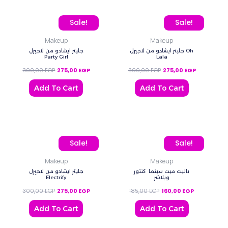
Original price was: 300,00 EGP.
Current price is: 275,00 EGP.
Original price was: 300
Current pric
Sale!
Sale!
Makeup
Makeup
جليتر ايشادو من لاجيرل Oh
جليتر ايشادو من لاجيرل
Party Girl
Lala
300,00
EGP
275,00
EGP
300,00
EGP
275,00
EGP
Add To Cart
Add To Cart
Original price was: 300,00 EGP.
Current price is: 275,00 EGP.
Original price was: 185,0
Current price
Sale!
Sale!
Makeup
Makeup
باليت ميت سينما كنتور
جليتر ايشادو من لاجيرل
Electrify
وبلاشر
300,00
EGP
275,00
EGP
185,00
EGP
160,00
EGP
Add To Cart
Add To Cart