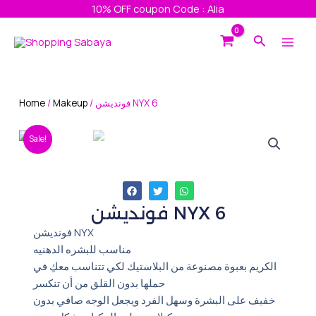
Skip
10% OFF coupon Code : Alia
to
Main
Search
content
Men
Home
/
Makeup
/ فونديشن NYX 6
Sale!
فونديشن NYX 6
فونديشن NYX
مناسب للبشره الدهنيه
الكريم بعبوة مصنوعة من البلاستيك لكي تتناسب معكِ في
حملها بدون القلق من أن تنكسر
خفيف على البشرة وسهل الفرد ويجعل الوجه صافي بدون