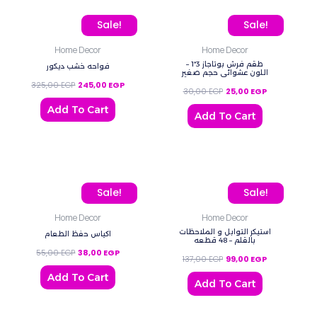
Original price was: 325,00 EGP.
Current price is: 245,00 EGP.
Original price was: 30,0
Current price 
Sale!
Sale!
Home Decor
Home Decor
طقم فرش بوتاجاز 3*1 –
فواحه خشب ديكور
اللون عشوائي حجم صغير
325,00
EGP
245,00
EGP
30,00
EGP
25,00
EGP
Add To Cart
Add To Cart
Original price was: 55,00 EGP.
Current price is: 38,00 EGP.
Original price was: 137,0
Current price
Sale!
Sale!
Home Decor
Home Decor
استيكر التوابل و الملاحظات
اكياس حفظ الطعام
بالقلم – 48 قطعه
55,00
EGP
38,00
EGP
137,00
EGP
99,00
EGP
Add To Cart
Add To Cart