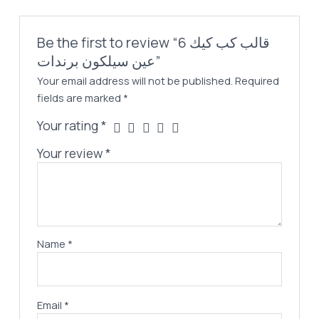
Be the first to review “قالب كب كيك 6
عين سيلكون برندات”
Your email address will not be published.
Required
fields are marked
*
Your rating
*
Your review
*
Name
*
Email
*