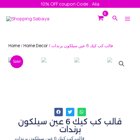
Skip
10% OFF coupon Code : Alia
to
Main
Search
content
Men
Home
/
Home Decor
/ قالب كب كيك 6 عين سيلكون برندات
Sale!
قالب كب كيك 6 عين سيلكون
برندات
قالب كب كيك 6 عين سيلكون برندات