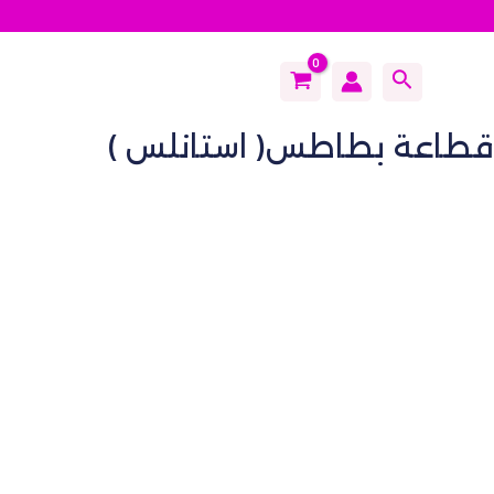
Search
قطاعة بطاطس( استانلس )