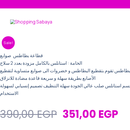
Skip
to
content
Original
Cu
قطاعة
Sale!
بطاطس(
Price
Pr
استانلس
قطاعة بطاطس صوابع
Was:
Is:
)
الخامة : استانلس بالكامل مزودة بعدد 2 سلاح
quantity
390,00 EGP.
35
طاطس تقوم بتقطيع البطاطس و خضروات الى صوابع متساوية لتقطيع
الأصابع بطريقة سهلة و سريعة قاعدة مضادة للانزلاق
م استانلس صلب عالي الجودة سهلة التنظيف تصميم إنسيابي لسهولة
الاستخدام
390,00
EGP
351,00
EGP