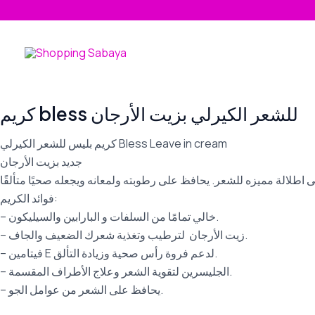
Skip
to
content
كريم bless للشعر الكيرلي بزيت الأرجان
كريم بليس للشعر الكيرلي Bless Leave in cream
جديد بزيت الأرجان
اطلالة مميزه للشعر. يحافظ على رطوبته ولمعانه ويجعله صحيًا متألقًا
فوائد الكريم:
– خالي تمامًا من السلفات و البارابين والسيليكون.
– زيت الأرجان لترطيب وتغذية شعرك الضعيف والجاف.
– فيتامين E لدعم فروة رأس صحية وزيادة التألق.
– الجليسرين لتقوية الشعر وعلاج الأطراف المقسمة.
– يحافظ على الشعر من عوامل الجو.