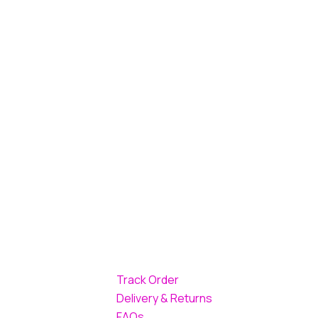
Track Order
Delivery & Returns
FAQs