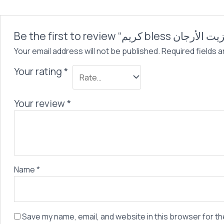
Your email address will not be published.
Required fields 
Your rating
*
Your review
*
Name
*
Save my name, email, and website in this browser for th