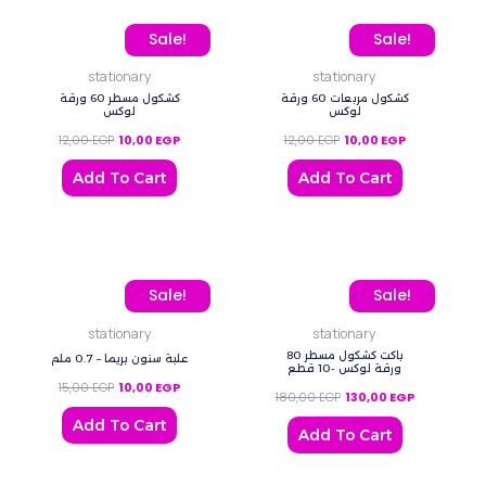
Original price was: 12,00 EGP.
Current price is: 10,00 EGP.
Original price was: 12,00
Current price 
Sale!
Sale!
stationary
stationary
كشكول مربعات 60 ورقة
كشكول مسطر 60 ورقة
لوكس
لوكس
12,00
EGP
10,00
EGP
12,00
EGP
10,00
EGP
Add To Cart
Add To Cart
Original price was: 15,00 EGP.
Current price is: 10,00 EGP.
Original price was: 180,
Current price
Sale!
Sale!
stationary
stationary
باكت كشكول مسطر 80
علبة سنون بريما – 0.7 ملم
ورقة لوكس -10 قطع
15,00
EGP
10,00
EGP
180,00
EGP
130,00
EGP
Add To Cart
Add To Cart