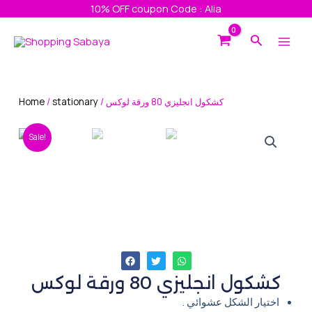
Skip
10% OFF coupon Code : Alia
to
Main
Search
content
Men
Home
/
stationary
/ كشكول انجليزي 80 ورقة لوكس
Sale!
كشكول انجليزي 80 ورقة لوكس
اختيار الشكل عشوائي .