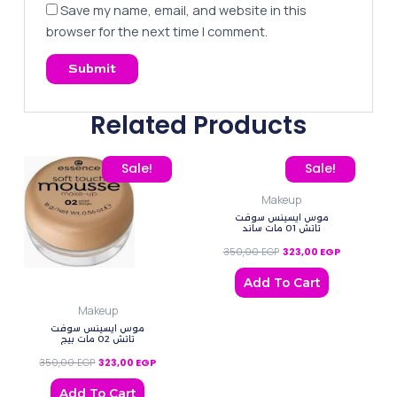
Save my name, email, and website in this
browser for the next time I comment.
Related Products
Original price was: 350,00 EGP.
Current price is: 323,00 EGP.
Original price was: 350,
Current pric
Sale!
Sale!
Makeup
موس ايسينس سوفت
تاتش 01 مات ساند
350,00
EGP
323,00
EGP
Add To Cart
Makeup
موس ايسينس سوفت
تاتش 02 مات بيج
350,00
EGP
323,00
EGP
Add To Cart