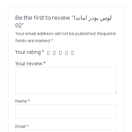
Be the first to review “لوس بودر اماندا
02”
Your email address will not be published.
Required
fields are marked
*
Your rating
*
Your review
*
Name
*
Email
*