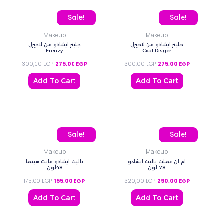
Original price was: 300,00 EGP.
Current price is: 275,00 EGP.
Original price was: 300
Current pric
Sale!
Sale!
Makeup
Makeup
جليتر ايشادو من لاجيرل
جليتر ايشادو من لاجيرل
Frenzy
Coal Disger
300,00
EGP
275,00
EGP
300,00
EGP
275,00
EGP
Add To Cart
Add To Cart
Original price was: 175,00 EGP.
Current price is: 155,00 EGP.
Original price was: 320,
Current pric
Sale!
Sale!
Makeup
Makeup
ام ان عملت باليت ايشادو
باليت ايشادو مايت سينما
78 لون
48لون
175,00
EGP
155,00
EGP
320,00
EGP
290,00
EGP
Add To Cart
Add To Cart