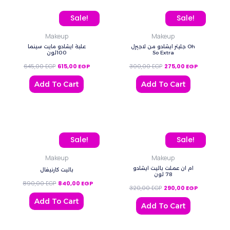
Original price was: 645,00 EGP.
Current price is: 615,00 EGP.
Original price was: 300
Current pric
Sale!
Sale!
Makeup
Makeup
جليتر ايشادو من لاجيرل Oh
علبة ايشادو مايت سينما
100لون
So Extra
645,00
EGP
615,00
EGP
300,00
EGP
275,00
EGP
Add To Cart
Add To Cart
Original price was: 890,00 EGP.
Current price is: 840,00 EGP.
Original price was: 320,
Current pric
Sale!
Sale!
Makeup
Makeup
ام ان عملت باليت ايشادو
باليت كارنيفال
78 لون
890,00
EGP
840,00
EGP
320,00
EGP
290,00
EGP
Add To Cart
Add To Cart