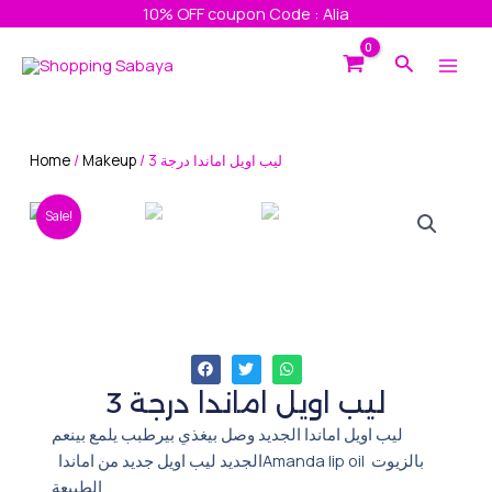
Skip
10% OFF coupon Code : Alia
to
Main
Search
content
Men
Home
/
Makeup
/ ليب اويل اماندا درجة 3
Sale!
ليب اويل اماندا درجة 3
ليب اويل اماندا الجديد وصل بيغذي بيرطبب يلمع بينعم
الجديد ليب اويل جديد من اماندا ‏Amanda lip oil بالزيوت
الطبيعة