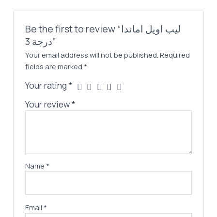
Be the first to review “ليب اويل اماندا
درجة 3”
Your email address will not be published.
Required
fields are marked
*
Your rating
*
Your review
*
Name
*
Email
*