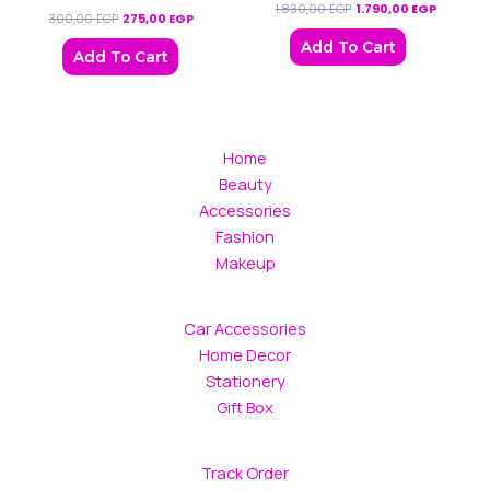
1.830,00
EGP
1.790,00
EGP
300,00
EGP
275,00
EGP
Add To Cart
Add To Cart
Home
Beauty
Accessories
Fashion
Makeup
Car Accessories
Home Decor
Stationery
Gift Box
Track Order