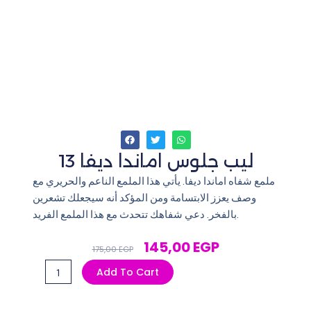
ليب جلوس اماندا ديفا 13
ملمع شفاه اماندا ديفا. يأتي هذا الملمع الناعم والحريري مع
وصف يعزز الابتسامة ومن المؤكد أنه سيجعلك تشعرين
بالفخر. دعي شفاهك تتحدث مع هذا الملمع الفريد.
Original
Current
145,00
EGP
175,00
EGP
Price
Price
ليب
Add To Cart
Was:
Is:
جلوس
175,00 EGP.
145,00 EGP.
اماندا