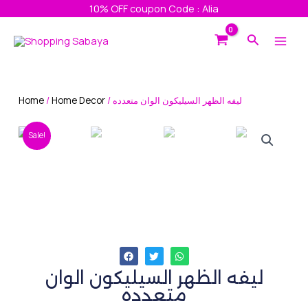
Skip
10% OFF coupon Code : Alia
to
Main
Search
content
Men
Home
/
Home Decor
/ ليفه الظهر السيليكون الوان متعدده
Sale!
ليفه الظهر السيليكون الوان
متعدده