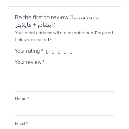
Be the first to review “مايت سينما
ايشادو + هايلايتر”
Your email address will not be published.
Required
fields are marked
*
Your rating
*
Your review
*
Name
*
Email
*