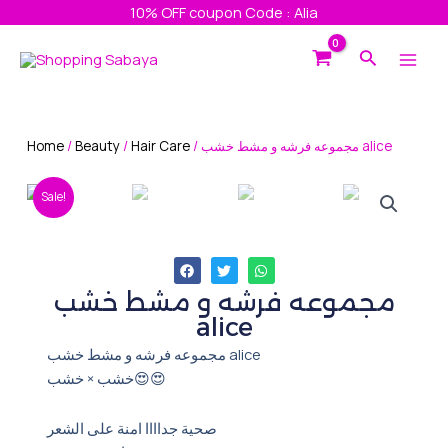
Skip
10% OFF coupon Code : Alia
to
Main
Search
content
Men
Home
/
Beauty
/
Hair Care
/ مجموعه فرشه و مشط خشب alice
Sale!
مجموعه فرشه و مشط خشب
alice
مجموعه فرشه و مشط خشب alice
خشب × خشب😍😍
صحية جداااا امنة على الشعر