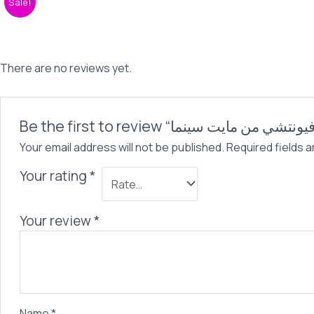
Sale!
There are no reviews yet.
Your email address will not be published.
Required fields 
Your rating
*
Your review
*
Name
*