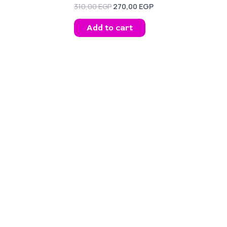
310,00
EGP
270,00
EGP
Add to cart