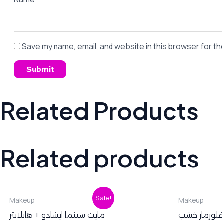
Save my name, email, and website in this browser for th
Related Products
Related products
Original
Current
O
Sale!
Makeup
Makeup
price
price
p
was:
is:
w
فلورمار خشب
مايت سينما ايشادو + هايلايتر
280,00 EGP.
250,00 EGP.
2