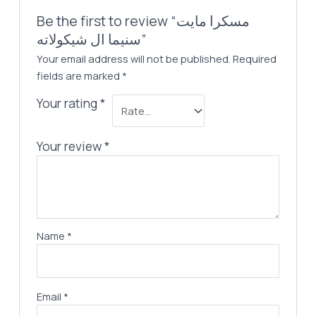
Be the first to review “مسكرا مايت
سنيما ال شيكولاته”
Your email address will not be published.
Required
fields are marked
*
Your rating
*
Your review
*
Name
*
Email
*