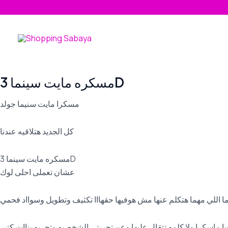
Skip
to
content
مسكره مايت سينما 3D
مسكرا مايت سنيما جولد
كل الجديد هتلاقيه عندنا
مسكره مايت سينما 3D
عشان تعملى احلى لوك
 اللي مهما هتكلم عنها مش هوفيها حقهااا تكثيف وتطويل وسوااد فحمي
ا ماسكرا ولا كلمه تتقال عليها وعن تجربتي الشخصيه وتجربه بناات كتير