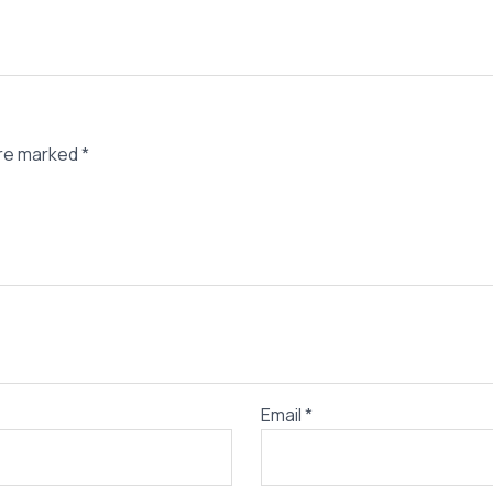
are marked
*
Email
*