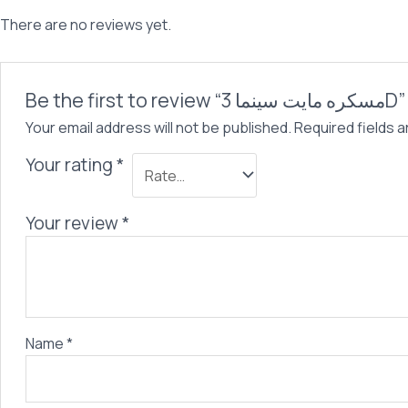
There are no reviews yet.
Be the first to review “مسكره مايت سينما 3D”
Your email address will not be published.
Required fields 
Your rating
*
Your review
*
Name
*