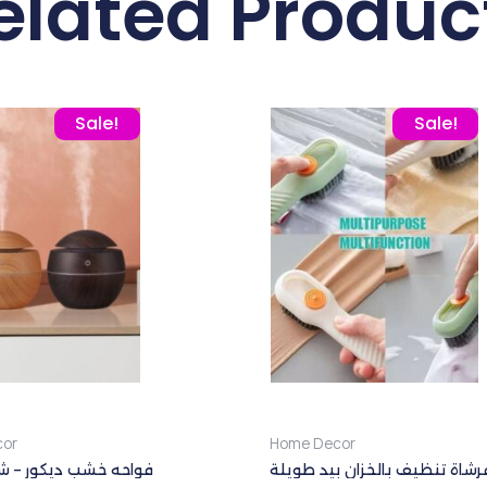
elated Produc
Original price was: 325,00 EGP.
Current price is: 275,00 EGP.
Original price 
Curre
Sale!
Sale!
or
Home Decor
رشاة تنظيف بالخزان بيد طويلة
فواحه خشب ديكور – 