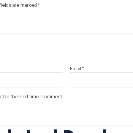
fields are marked
*
Email
*
r for the next time I comment.