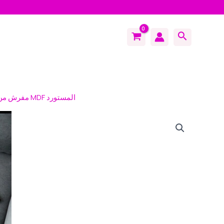
Search
/ مفرش من الخشب الــ MDF المستورد