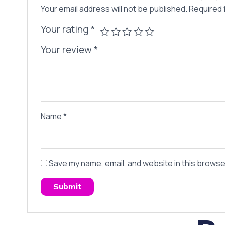
Your email address will not be published.
Required 
Your rating
*
Your review
*
Name
*
Save my name, email, and website in this browse