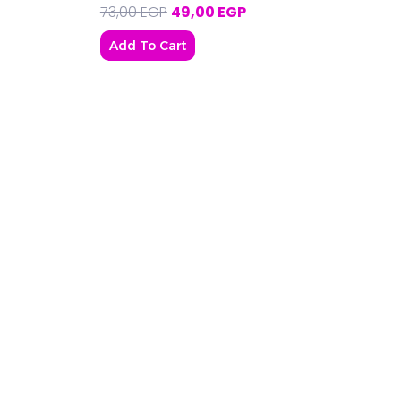
73,00
EGP
49,00
EGP
Add To Cart