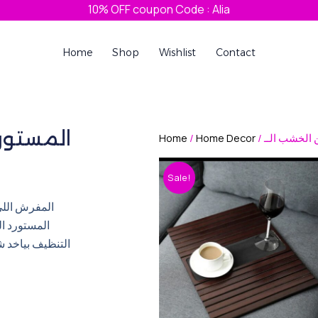
10% OFF coupon Code : Alia
Home
Shop
Wishlist
Contact
مفرش من الخشب MDF المستورد
Home
/
Home Decor
Sale!
المفرش اللي 
التنظيف بياخد 