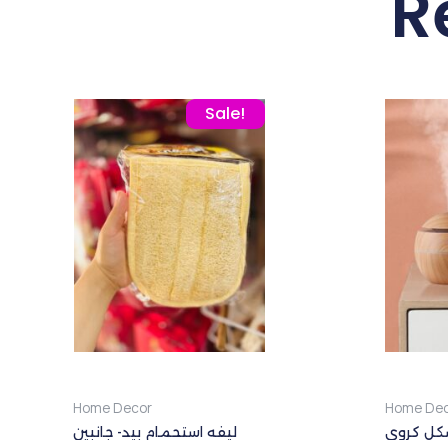
R
Original price was: 65,00 EGP.
Current price is: 42,00 EGP.
Sale!
Home Decor
Home Dec
شكل كروي
ليفه استحمام بيد- جانبين