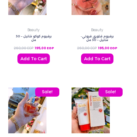
Beauty
Beauty
برفيوم فلوري فروتي-
برفيوم كوكو شانيل – 30
شانيل – 30 مل
مل
260,00
EGP
195,00
EGP
260,00
EGP
195,00
EGP
Add To Cart
Add To Cart
Original price was: 260,00 EGP.
Current price is: 195,00 EGP.
Original price was: 540,
Current price
Sale!
Sale!