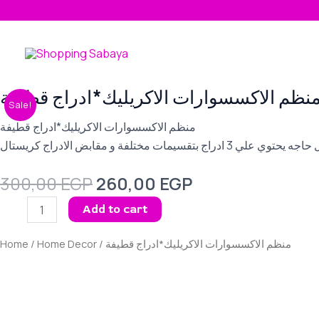
Skip
to
content
Original
Current
نظم الاكسسوارات الاكريليك*ادراج قطيفة
منظم
Sale!
price
price
الاكسسوارات
was:
is:
منظم الاكسسوارات الاكريليك*ادراج قطيفة
الاكريليك*ادراج
300,00 EGP.
260,00 EGP.
تقسيمات مختلفة و مقابض الادراج كريستال
قطيفة
quantity
300,00
EGP
260,00
EGP
Add to cart
Home
/
Home Decor
/ منظم الاكسسوارات الاكريليك*ادراج قطيفة