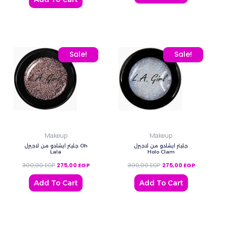
Original price was: 300,00 EGP.
Current price is: 275,00 EGP.
Original price was: 300
Current pric
Sale!
Sale!
Makeup
Makeup
جليتر ايشادو من لاجيرل
جليتر ايشادو من لاجيرل Oh
Lala
Holo Clam
300,00
EGP
275,00
EGP
300,00
EGP
275,00
EGP
Add To Cart
Add To Cart