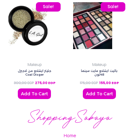
Original price was: 300,00 EGP.
Current price is: 275,00 EGP.
Original price was: 175,0
Current price
Sale!
Sale!
Makeup
Makeup
باليت ايشادو مايت سينما
جليتر ايشادو من لاجيرل
Coal Disger
48لون
300,00
EGP
275,00
EGP
175,00
EGP
155,00
EGP
Add To Cart
Add To Cart
Home