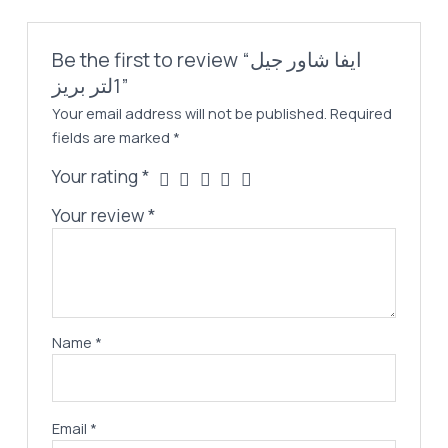
Be the first to review “ايفا شاور جيل
1لتر بريز”
Your email address will not be published.
Required
fields are marked
*
Your rating
*
Your review
*
Name
*
Email
*