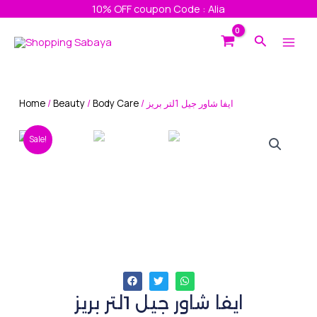
Skip
10% OFF coupon Code : Alia
to
Main
Search
content
Men
Home
/
Beauty
/
Body Care
/ ايفا شاور جيل 1لتر بريز
Sale!
ايفا شاور جيل 1لتر بريز