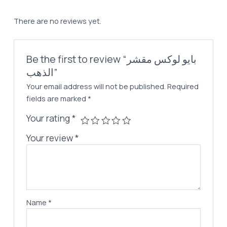
quantity
There are no reviews yet.
Be the first to review “بايو لوكس مقشر
الذهب”
Your email address will not be published.
Required
fields are marked
*
Your rating
*
Your review
*
Name
*