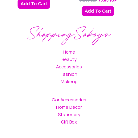
80,00
EGP
70,00
EGP
Add To Cart
Add To Cart
Home
Beauty
Accessories
Fashion
Makeup
Car Accessories
Home Decor
Stationery
Gift Box