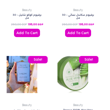
Beauty
Beauty
برفيوم سكاندل نسائي – 30
برفيوم كوكو شانيل – 30
مل
مل
260,00
EGP
195,00
EGP
260,00
EGP
195,00
EGP
Add To Cart
Add To Cart
Original price was: 260,00 EGP.
Current price is: 195,00 EGP.
Original price was: 240,
Current price
Sale!
Sale!
Beauty
Beauty
Teresia 100% Aloe Vera