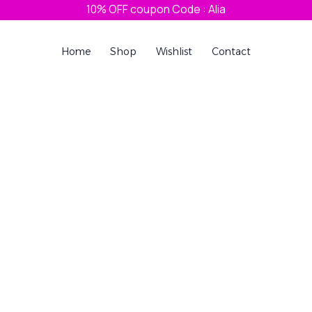
10% OFF coupon Code : Alia
Home
Shop
Wishlist
Contact