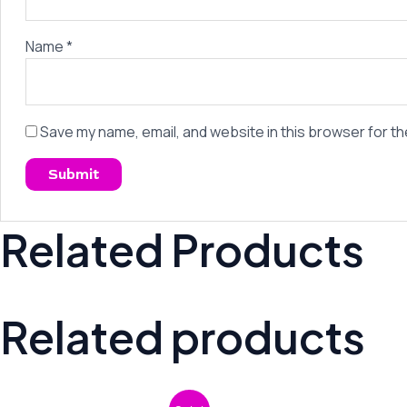
Name
*
Save my name, email, and website in this browser for th
Related Products
Related products
Original
Current
Or