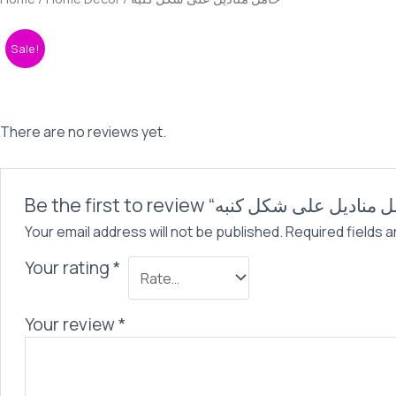
كنبه
quantity
Sale!
There are no reviews yet.
Your email address will not be published.
Required fields 
Your rating
*
Your review
*