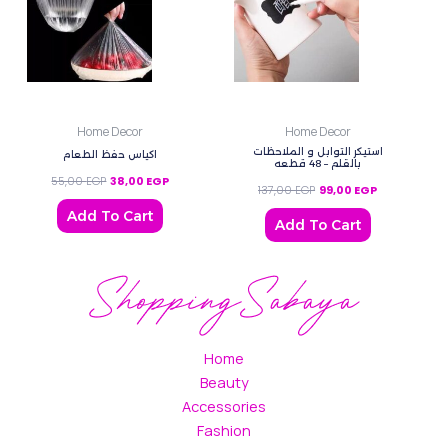
Home Decor
Home Decor
استيكر التوابل و الملاحظات
اكياس حفظ الطعام
بالقلم – 48 قطعه
55,00
EGP
38,00
EGP
137,00
EGP
99,00
EGP
Add To Cart
Add To Cart
Home
Beauty
Accessories
Fashion