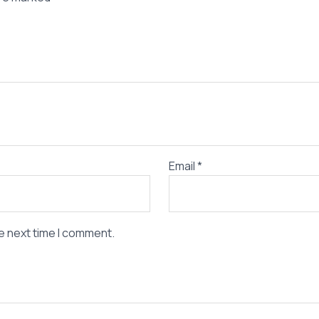
Email
*
e next time I comment.