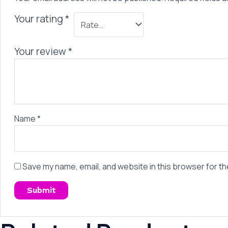
Your rating
*
Your review
*
Name
*
Save my name, email, and website in this browser for th