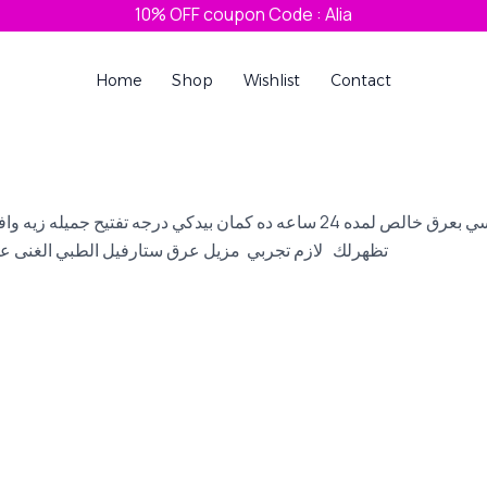
10% OFF coupon Code : Alia
Home
Shop
Wishlist
Contact
ستارفيل مزيل عرق رول أون مش بس ريحته حلوه ومش بيخليكي تحسي بعرق خالص لمد
تظهرلك لازم تجربي مزيل عرق ستارفيل الطبي الغنى عن 