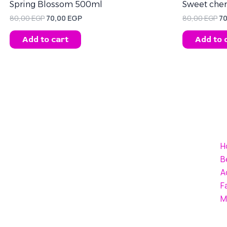
80,00 EGP.
70,00 EGP.
80
Spring Blossom 500ml
Sweet che
80,00
EGP
70,00
EGP
80,00
EGP
7
Add to cart
Add to 
H
B
A
F
M