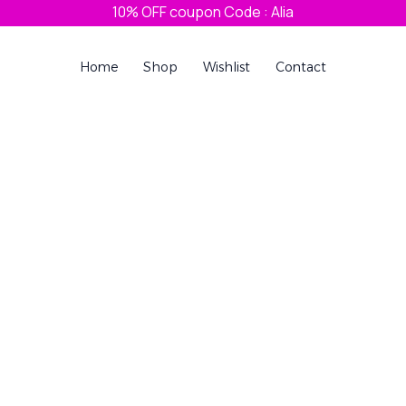
10% OFF coupon Code : Alia
Home
Shop
Wishlist
Contact