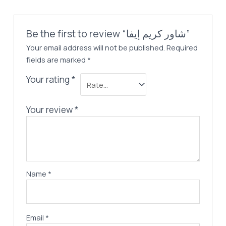
Be the first to review “شاور كريم إيفا”
Your email address will not be published.
Required
fields are marked
*
Your rating
*
Your review
*
Name
*
Email
*