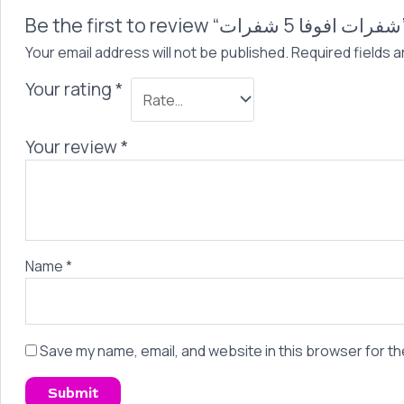
Be the first to re
Your email address will not be published.
Required fields 
Your rating
*
Your review
*
Name
*
Save my name, email, and website in this browser for th