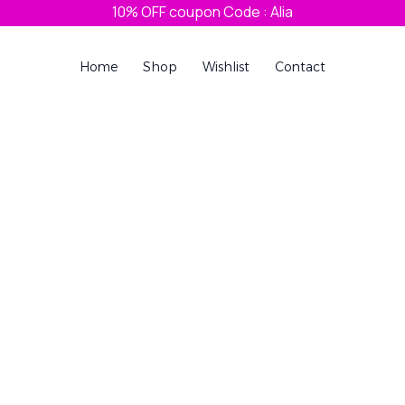
10% OFF coupon Code : Alia
Home
Shop
Wishlist
Contact