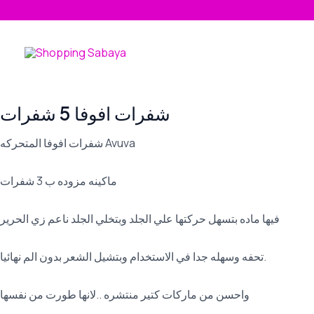
Skip
to
content
شفرات افوفا 5 شفرات
شفرات افوفا المتحركه Avuva
ماكينه مزوده ب 3 شفرات
فيها ماده بتسهل حركتها علي الجلد وبتخلي الجلد ناعم زي الحرير
تحفه وسهله جدا في الاستخدام وبتشيل الشعر بدون الم نهائيا.
واحسن من ماركات كتير منتشره ..لانها طورت من نفسها