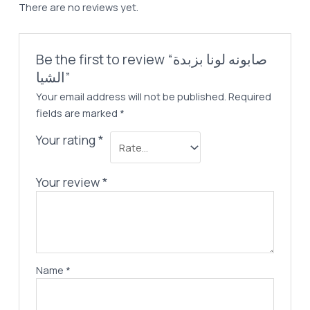
There are no reviews yet.
Be the first to review “صابونه لونا بزبدة
الشيا”
Your email address will not be published.
Required
fields are marked
*
Your rating
*
Your review
*
Name
*