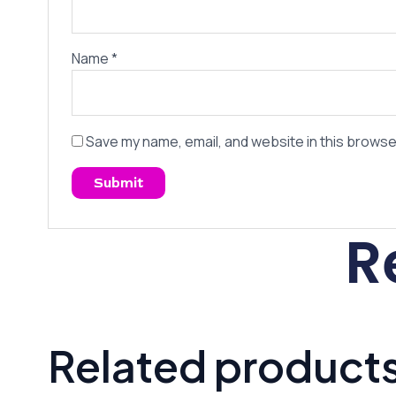
Name
*
Save my name, email, and website in this browse
R
Related product