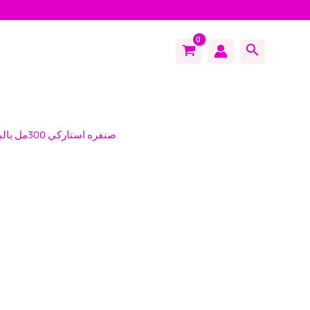
Search
/ صنفره استاركي 300مل بالبطيخ