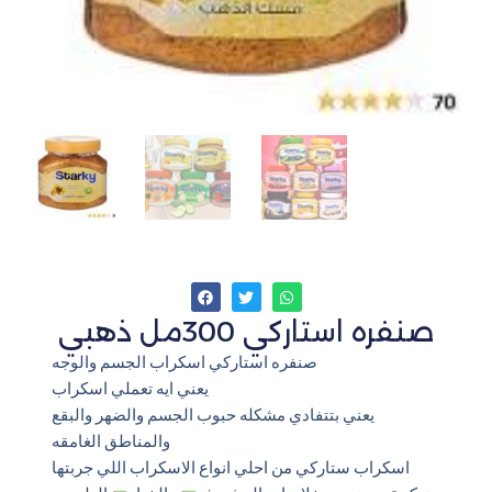
صنفره استاركي 300مل ذهبي
صنفره استاركي اسكراب الجسم والوجه
يعني ايه تعملي اسكراب
يعني بتتفادي مشكله حبوب الجسم والضهر والبقع
والمناطق الغامقه
اسكراب ستاركي من احلي انواع الاسكراب اللي جربتها