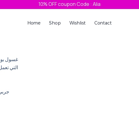
10% OFF coupon Code : Alia
Home
Shop
Wishlist
Contact
rent
e
غسول بوبا
التي تعمل
0 EGP.
جربي 