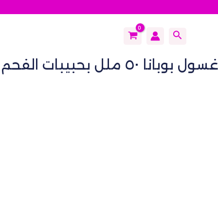
Search
غسول بوبانا ٥٠ ملل بحبيبات الفحم