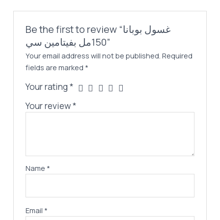
Be the first to review “غسول بوبانا
150مل بفيتامين سي”
Your email address will not be published.
Required
fields are marked
*
Your rating
*
Your review
*
Name
*
Email
*