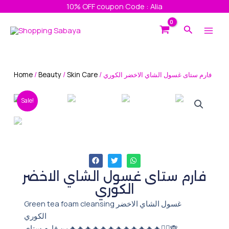
Skip
10% OFF coupon Code : Alia
to
Main
Search
content
Men
Home
/
Beauty
/
Skin Care
/ فارم ستاى غسول الشاي الاخضر الكوري
Sale!
فارم ستاى غسول الشاي الاخضر
الكوري
Green tea foam cleansing غسول الشاي الاخضر
الكوري
من فارم ستاي🔥🔥🔥🔥🔥🔥🔥🔥🔥🔥🔥🔥❤️‍🔥🙈