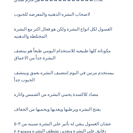
لاصحاب البشره الدهنيه والمعرضه للحبوب
الغسول لكل انواع البشرة ولكن هو فعال اكتر مع البشرة
المختلطه والدهنيه
مكوناته كلها طبيعيه للاستخدام اليومي طبعاً هو بينضف
البشرة جداً من الاعماق
بيستخدم مرتين في اليوم لتنضيف البشره بعمق وبينشف
الحبوب جداً
مضاد للاكسدة يحمي البشره من الشمس واثاره
يفتح البشره ويرطبها ويغذيها ويحميها من الجفاف
عشان الغسول يبقي له تأثير علي البشرة نسيبه من ٣-٥
دقايق علي البشرة وبعدين نشطف البشره وممنوع ع