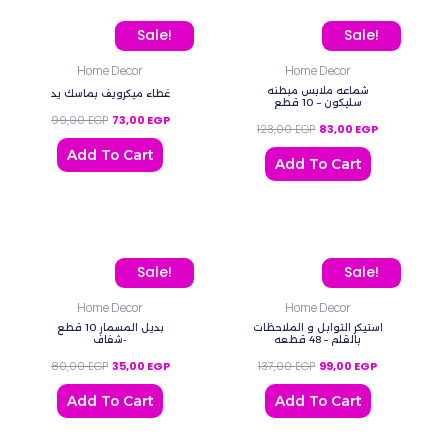
Original price was: 99,00 EGP.
Current price is: 73,00 EGP.
Original price was: 123,
Current price
Sale!
Sale!
Home Decor
Home Decor
شماعه ملابس مبطنه
غطاء ميكرويف بماسك يد
سليكون – 10 قطع
99,00
EGP
73,00
EGP
123,00
EGP
83,00
EGP
Add To Cart
Add To Cart
Original price was: 80,00 EGP.
Current price is: 35,00 EGP.
Original price was: 137,0
Current price
Sale!
Sale!
Home Decor
Home Decor
استيكر التوابل و الملاحظات
بديل المسمار 10 قطع
بالقلم – 48 قطعه
-شفاف
80,00
EGP
35,00
EGP
137,00
EGP
99,00
EGP
Add To Cart
Add To Cart