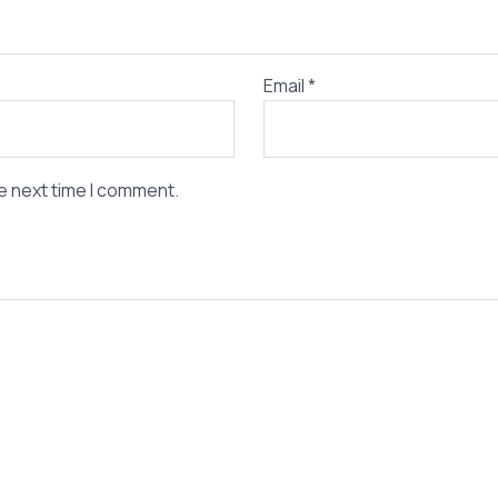
Email
*
e next time I comment.