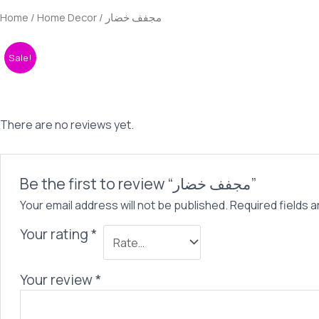
Home
/
Home Decor
/ مجفف خضار
Sale!
There are no reviews yet.
Be the first to review “مجفف خضار”
Your email address will not be published.
Required fields 
Your rating
*
Your review
*