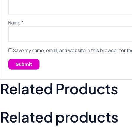
Name
*
Save my name, email, and website in this browser for th
Related Products
Related products