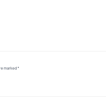
are marked
*