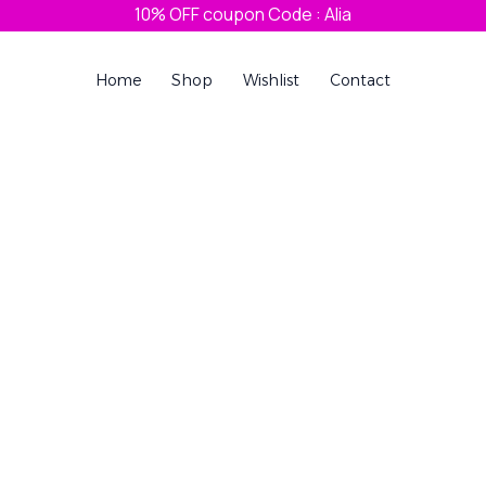
10% OFF coupon Code : Alia
Home
Shop
Wishlist
Contact