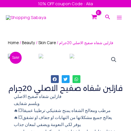
Skip
10% OFF coupon Code : Alia
to
Main
Search
content
Men
Home
/
Beauty
/
Skin Care
/ فازلين شفاه صفيح الاصلي 20جرام
Sale!
فازلين شفاه صفيح الاصلي 20جرام
فازلين شفاه صفيح الاصلي
وبلسم شفايف
🔥💥مرطب ومعالج الشفاه يمنح شفتيكي ترطيبا عميقا
🔥💥يعالج جميع مشكلاتها من التهابات او جفاف او تشقق
يوفر لكي النعومة ويضفي لمعان جذاب