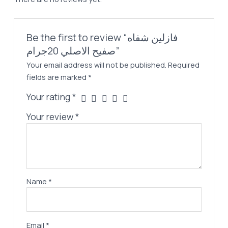
Be the first to review “فازلين شفاه
صفيح الاصلي 20جرام”
Your email address will not be published.
Required
fields are marked
*
Your rating
*
Your review
*
Name
*
Email
*